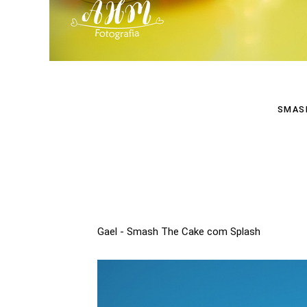
SMASH
Gael - Smash The Cake com Splash