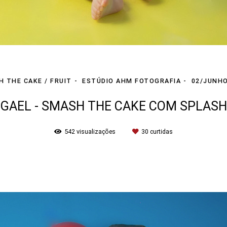
 THE CAKE / FRUIT
ESTÚDIO AHM FOTOGRAFIA
02/JUNHO
GAEL - SMASH THE CAKE COM SPLASH
542
visualizações
30
curtidas