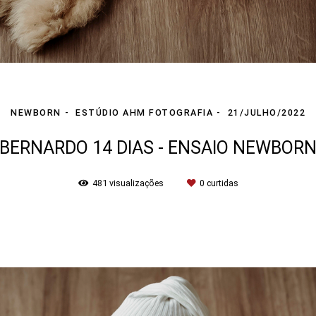
NEWBORN
ESTÚDIO AHM FOTOGRAFIA
21/JULHO/2022
BERNARDO 14 DIAS - ENSAIO NEWBOR
481
visualizações
0
curtidas