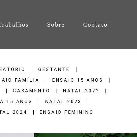
Trabalhos
Sobre
Contato
EATÓRIO
GESTANTE
SAIO FAMÍLIA
ENSAIO 15 ANOS
2
CASAMENTO
NATAL 2022
A 15 ANOS
NATAL 2023
TAL 2024
ENSAIO FEMININO