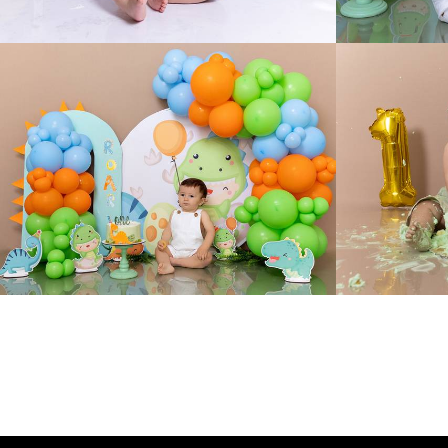
177
0