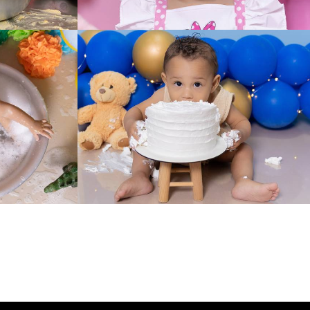
210
0